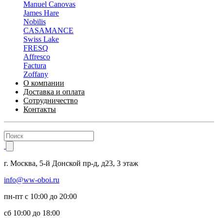
Manuel Canovas
James Hare
Nobilis
CASAMANCE
Swiss Lake
FRESQ
Affresco
Factura
Zoffany
О компании
Доставка и оплата
Сотрудничество
Контакты
г.
Москва
,
5-й Донской пр-д, д23,
3 этаж
info@ww-oboi.ru
пн-пт с 10:00 до 20:00
сб 10:00 до 18:00