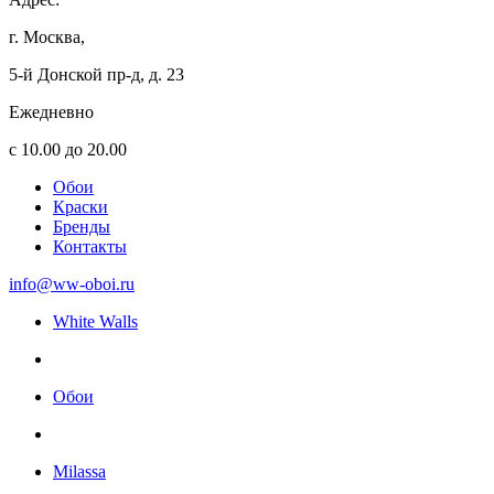
г. Москва,
5-й Донской пр-д, д. 23
Ежедневно
с 10.00 до 20.00
Обои
Краски
Бренды
Контакты
info@ww-oboi.ru
White Walls
Обои
Milassa