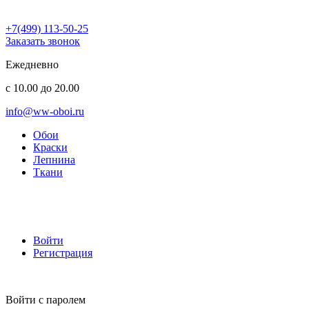
+7(499) 113-50-25
Заказать звонок
Ежедневно
с 10.00 до 20.00
info@ww-oboi.ru
Обои
Краски
Лепнина
Ткани
Войти
Регистрация
Войти с паролем