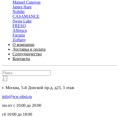
Manuel Canovas
James Hare
Nobilis
CASAMANCE
Swiss Lake
FRESQ
Affresco
Factura
Zoffany
О компании
Доставка и оплата
Сотрудничество
Контакты
г.
Москва
,
5-й Донской пр-д, д23,
3 этаж
info@ww-oboi.ru
пн-пт с 10:00 до 20:00
сб 10:00 до 18:00