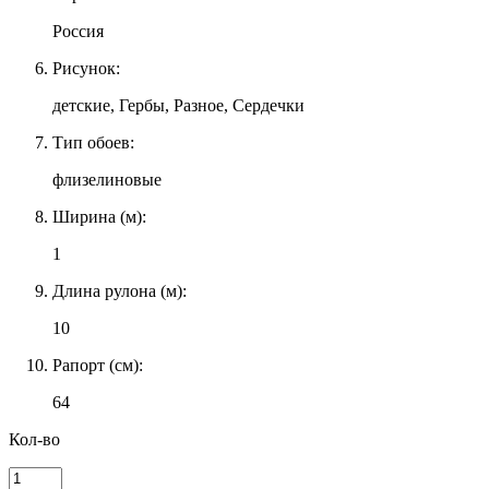
Россия
Рисунок:
детские, Гербы, Разное, Сердечки
Тип обоев:
флизелиновые
Ширина (м):
1
Длина рулона (м):
10
Рапорт (см):
64
Кол-во