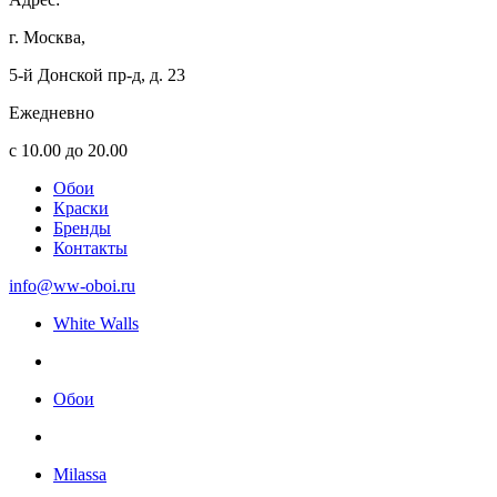
г. Москва,
5-й Донской пр-д, д. 23
Ежедневно
с 10.00 до 20.00
Обои
Краски
Бренды
Контакты
info@ww-oboi.ru
White Walls
Обои
Milassa