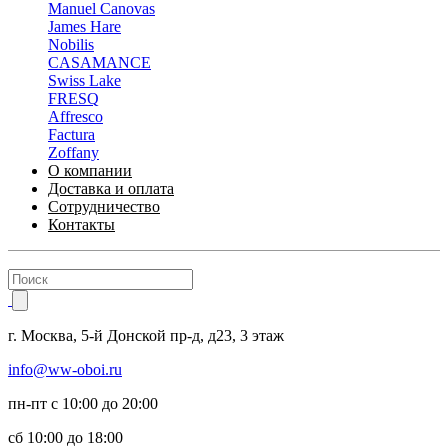
Manuel Canovas
James Hare
Nobilis
CASAMANCE
Swiss Lake
FRESQ
Affresco
Factura
Zoffany
О компании
Доставка и оплата
Сотрудничество
Контакты
г.
Москва
,
5-й Донской пр-д, д23,
3 этаж
info@ww-oboi.ru
пн-пт с 10:00 до 20:00
сб 10:00 до 18:00