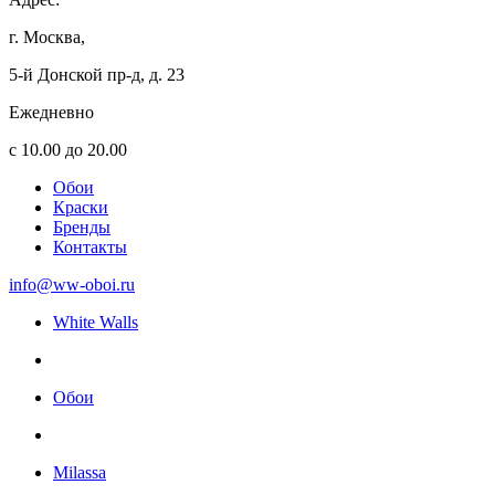
г. Москва,
5-й Донской пр-д, д. 23
Ежедневно
с 10.00 до 20.00
Обои
Краски
Бренды
Контакты
info@ww-oboi.ru
White Walls
Обои
Milassa