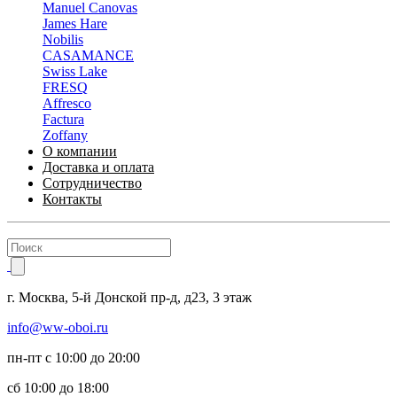
Manuel Canovas
James Hare
Nobilis
CASAMANCE
Swiss Lake
FRESQ
Affresco
Factura
Zoffany
О компании
Доставка и оплата
Сотрудничество
Контакты
г.
Москва
,
5-й Донской пр-д, д23,
3 этаж
info@ww-oboi.ru
пн-пт с 10:00 до 20:00
сб 10:00 до 18:00