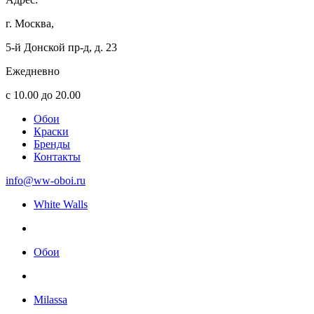
г. Москва,
5-й Донской пр-д, д. 23
Ежедневно
с 10.00 до 20.00
Обои
Краски
Бренды
Контакты
info@ww-oboi.ru
White Walls
Обои
Milassa