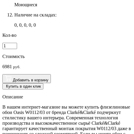
Моющиеся
Наличие на складах:
0, 0, 0, 0, 0
Кол-во
Стоимость
6981
руб.
Добавить в корзину
Купить в один клик
Описание
В нашем интернет-магазине вы можете купить флизелиновые
обои Oasis W0112/03 от бренда Clarké&Clarké подчеркнут
стилистику вашего интерьера. Современная технология
производства и высококачественное сырьё Clarké&Clarké
гарантирует качественный монтаж покрытия W0112/03 даже в
помещениях со сложной геометрией. Если вы ищете обои с