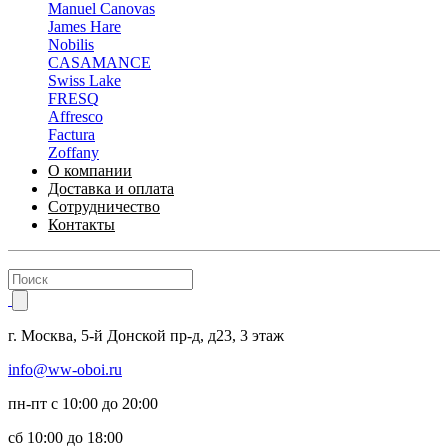
Manuel Canovas
James Hare
Nobilis
CASAMANCE
Swiss Lake
FRESQ
Affresco
Factura
Zoffany
О компании
Доставка и оплата
Сотрудничество
Контакты
г.
Москва
,
5-й Донской пр-д, д23,
3 этаж
info@ww-oboi.ru
пн-пт с 10:00 до 20:00
сб 10:00 до 18:00