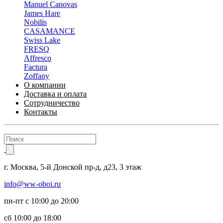
Manuel Canovas
James Hare
Nobilis
CASAMANCE
Swiss Lake
FRESQ
Affresco
Factura
Zoffany
О компании
Доставка и оплата
Сотрудничество
Контакты
г.
Москва
,
5-й Донской пр-д, д23,
3 этаж
info@ww-oboi.ru
пн-пт с 10:00 до 20:00
сб 10:00 до 18:00