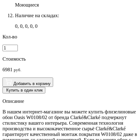
Моющиеся
Наличие на складах:
0, 0, 0, 0, 0
Кол-во
Стоимость
6981
руб.
Добавить в корзину
Купить в один клик
Описание
В нашем интернет-магазине вы можете купить флизелиновые
обои Oasis W0108/02 от бренда Clarké&Clarké подчеркнут
стилистику вашего интерьера. Современная технология
производства и высококачественное сырьё Clarké&Clarké
гарантирует качественный монтаж покрытия W0108/02 даже в
помещениях со сложной геометрией. Если вы ищете обои с