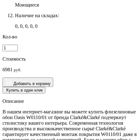
Моющиеся
Наличие на складах:
0, 0, 0, 0, 0
Кол-во
Стоимость
6981
руб.
Добавить в корзину
Купить в один клик
Описание
В нашем интернет-магазине вы можете купить флизелиновые
обои Oasis W0110/01 от бренда Clarké&Clarké подчеркнут
стилистику вашего интерьера. Современная технология
производства и высококачественное сырьё Clarké&Clarké
гарантирует качественный монтаж покрытия W0110/01 даже в
помещениях со сложной геометрией. Если вы ищете обои с