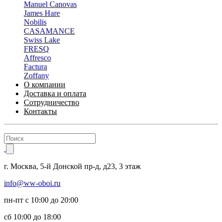
Manuel Canovas
James Hare
Nobilis
CASAMANCE
Swiss Lake
FRESQ
Affresco
Factura
Zoffany
О компании
Доставка и оплата
Сотрудничество
Контакты
г.
Москва
,
5-й Донской пр-д, д23,
3 этаж
info@ww-oboi.ru
пн-пт с 10:00 до 20:00
сб 10:00 до 18:00