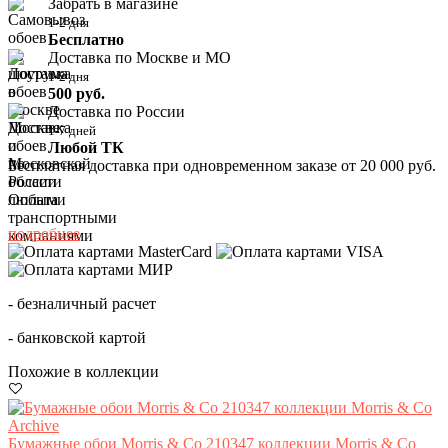
Забрать в магазине
1-2 дня
Бесплатно
Доставка по Москве и МО
1-2 дня
500 руб.
Доставка по России
1-7 дней
Любой ТК
Бесплатная доставка при одновременном заказе от 20 000 руб.
Оплата
подробнее
- безналичный расчет
- банковской картой
Похожие в коллекции
Бумажные обои Morris & Co 210347 коллекции Morris & Co