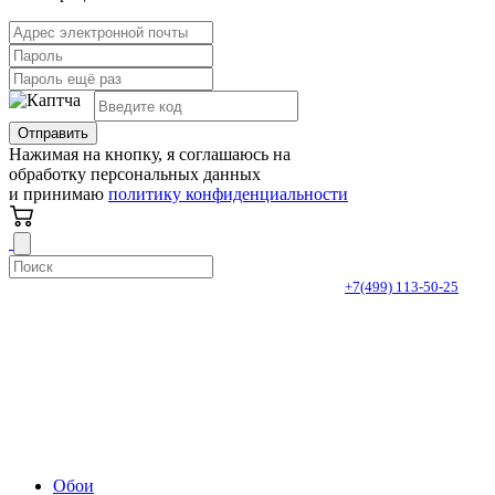
Отправить
Нажимая на кнопку, я соглашаюсь на
обработку персональных данных
и принимаю
политику конфиденциальности
+7(499) 113-50-25
Адрес:
г. Москва,
5-й Донской пр-д, д. 23
Ежедневно
с 10.00 до 20.00
Обои