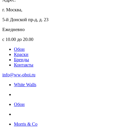
г. Москва,
5-й Донской пр-д, д. 23
Ежедневно
с 10.00 до 20.00
Обои
Краски
Бренды
Контакты
info@ww-oboi.ru
White Walls
Обои
Morris & Co