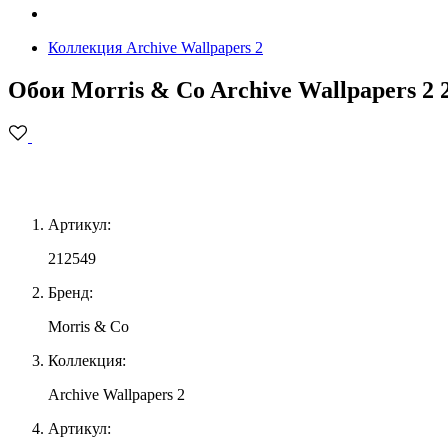
Коллекция Archive Wallpapers 2
Обои Morris & Co Archive Wallpapers 2 
Артикул:
212549
Бренд:
Morris & Co
Коллекция:
Archive Wallpapers 2
Артикул: