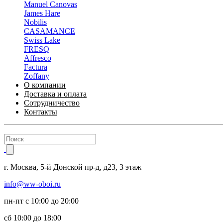
Manuel Canovas
James Hare
Nobilis
CASAMANCE
Swiss Lake
FRESQ
Affresco
Factura
Zoffany
О компании
Доставка и оплата
Сотрудничество
Контакты
г.
Москва
,
5-й Донской пр-д, д23,
3 этаж
info@ww-oboi.ru
пн-пт с 10:00 до 20:00
сб 10:00 до 18:00