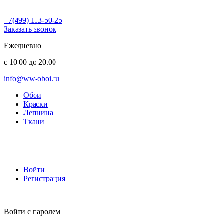
+7(499) 113-50-25
Заказать звонок
Ежедневно
с 10.00 до 20.00
info@ww-oboi.ru
Обои
Краски
Лепнина
Ткани
Войти
Регистрация
Войти с паролем