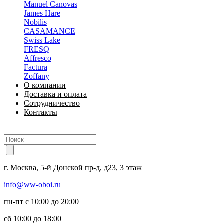
Manuel Canovas
James Hare
Nobilis
CASAMANCE
Swiss Lake
FRESQ
Affresco
Factura
Zoffany
О компании
Доставка и оплата
Сотрудничество
Контакты
г.
Москва
,
5-й Донской пр-д, д23,
3 этаж
info@ww-oboi.ru
пн-пт с 10:00 до 20:00
сб 10:00 до 18:00