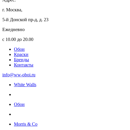
г. Москва,
5-й Донской пр-д, д. 23
Ежедневно
с 10.00 до 20.00
Обои
Краски
Бренды
Контакты
info@ww-oboi.ru
White Walls
Обои
Morris & Co