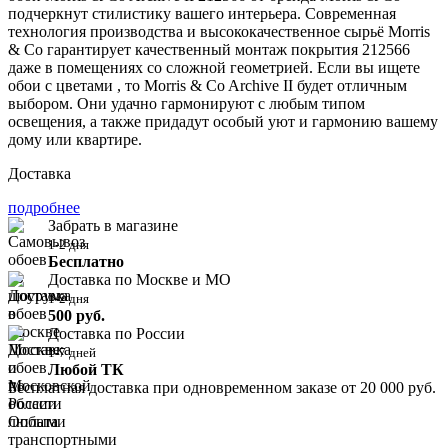
подчеркнут стилистику вашего интерьера. Современная
технология производства и высококачественное сырьё Morris
& Co гарантирует качественный монтаж покрытия 212566
даже в помещениях со сложной геометрией. Если вы ищете
обои с цветами , то Morris & Co Archive II будет отличным
выбором. Они удачно гармонируют с любым типом
освещения, а также придадут особый уют и гармонию вашему
дому или квартире.
Доставка
подробнее
Забрать в магазине
1-2 дня
Бесплатно
Доставка по Москве и МО
1-2 дня
500 руб.
Доставка по России
1-7 дней
Любой ТК
Бесплатная доставка при одновременном заказе от 20 000 руб.
Оплата