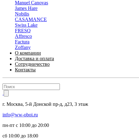
Manuel Canovas
James Hare
Nobilis
CASAMANCE
Swiss Lake
FRESQ
Affresco
Factura
Zoffany
О компании
Доставка и оплата
Сотрудничество
Контакты
г.
Москва
,
5-й Донской пр-д, д23,
3 этаж
info@ww-oboi.ru
пн-пт с 10:00 до 20:00
сб 10:00 до 18:00