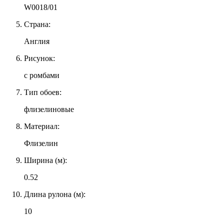
W0018/01
Страна:
Англия
Рисунок:
с ромбами
Тип обоев:
флизелиновые
Материал:
Флизелин
Ширина (м):
0.52
Длина рулона (м):
10