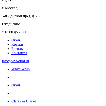
г. Москва,
5-й Донской пр-д, д. 23
Ежедневно
с 10.00 до 20.00
Обои
Краски
Бренды
Контакты
info@ww-oboi.ru
White Walls
Обои
Clarke & Clarke