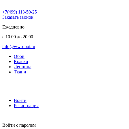
+7(499) 113-50-25
Заказать звонок
Ежедневно
с 10.00 до 20.00
info@ww-oboi.ru
Обои
Краски
Лепнина
Ткани
Войти
Регистрация
Войти с паролем