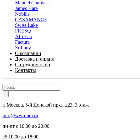
Manuel Canovas
James Hare
Nobilis
CASAMANCE
Swiss Lake
FRESQ
Affresco
Factura
Zoffany
О компании
Доставка и оплата
Сотрудничество
Контакты
г.
Москва
,
5-й Донской пр-д, д23,
3 этаж
info@ww-oboi.ru
пн-пт с 10:00 до 20:00
сб 10:00 до 18:00