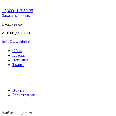
+7(499) 113-50-25
Заказать звонок
Ежедневно
с 10.00 до 20.00
info@ww-oboi.ru
Обои
Краски
Лепнина
Ткани
Войти
Регистрация
Войти с паролем