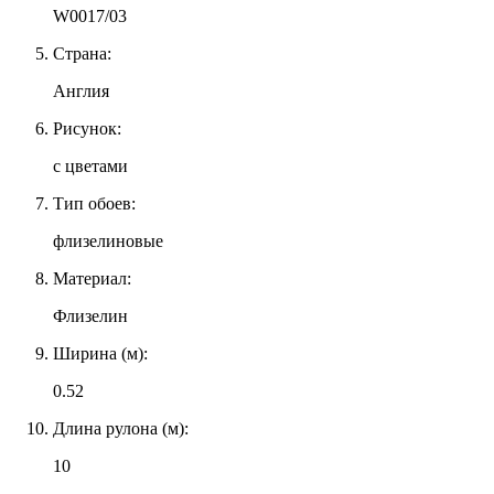
W0017/03
Страна:
Англия
Рисунок:
с цветами
Тип обоев:
флизелиновые
Материал:
Флизелин
Ширина (м):
0.52
Длина рулона (м):
10