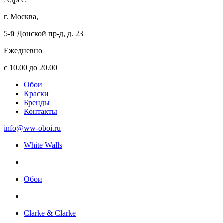
г. Москва,
5-й Донской пр-д, д. 23
Ежедневно
с 10.00 до 20.00
Обои
Краски
Бренды
Контакты
info@ww-oboi.ru
White Walls
Обои
Clarke & Clarke