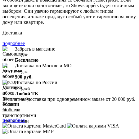
вы ищете обои однотонные , то Showstoppérs будет отличным
выбором. Они удачно гармонируют с любым типом
освещения, а также придадут особый уют и гармонию вашему
дому или квартире.
Доставка
подробнее
Забрать в магазине
1-2 дня
Бесплатно
Доставка по Москве и МО
1-2 дня
500 руб.
Доставка по России
1-7 дней
Любой ТК
Бесплатная доставка при одновременном заказе от 20 000 руб.
Оплата
подробнее