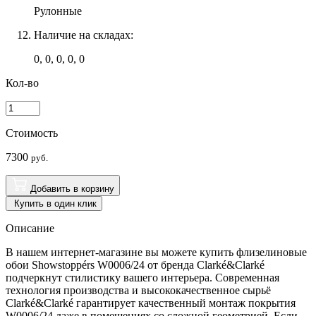
Рулонные
Наличие на складах:
0, 0, 0, 0, 0
Кол-во
Стоимость
7300
руб.
Добавить в корзину
Купить в один клик
Описание
В нашем интернет-магазине вы можете купить флизелиновые
обои Showstoppérs W0006/24 от бренда Clarké&Clarké
подчеркнут стилистику вашего интерьера. Современная
технология производства и высококачественное сырьё
Clarké&Clarké гарантирует качественный монтаж покрытия
W0006/24 даже в помещениях со сложной геометрией. Если