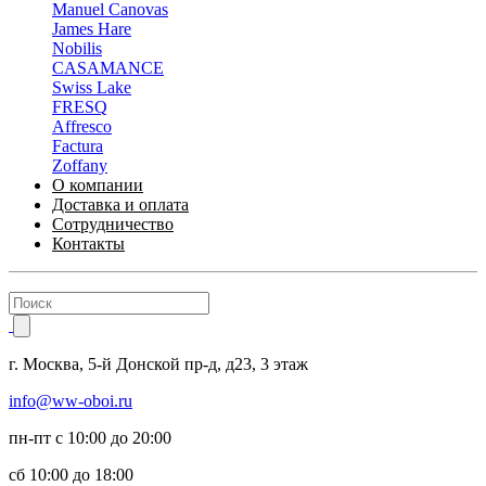
Manuel Canovas
James Hare
Nobilis
CASAMANCE
Swiss Lake
FRESQ
Affresco
Factura
Zoffany
О компании
Доставка и оплата
Сотрудничество
Контакты
г.
Москва
,
5-й Донской пр-д, д23,
3 этаж
info@ww-oboi.ru
пн-пт с 10:00 до 20:00
сб 10:00 до 18:00