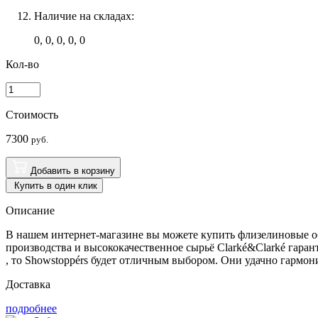
Наличие на складах:
0, 0, 0, 0, 0
Кол-во
Стоимость
7300
руб.
Добавить в корзину
Купить в один клик
Описание
В нашем интернет-магазине вы можете купить флизелиновые об
производства и высококачественное сырьё Clarké&Clarké гар
, то Showstoppérs будет отличным выбором. Они удачно гармо
Доставка
подробнее