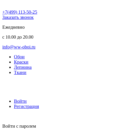
+7(499) 113-50-25
Заказать звонок
Ежедневно
с 10.00 до 20.00
info@ww-oboi.ru
Обои
Краски
Лепнина
Ткани
Войти
Регистрация
Войти с паролем