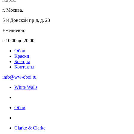
г. Москва,
5-й Донской пр-д, д. 23
Ежедневно
с 10.00 до 20.00
Обои
Краски
Бренды
Контакты
info@ww-oboi.ru
White Walls
Обои
Clarke & Clarke