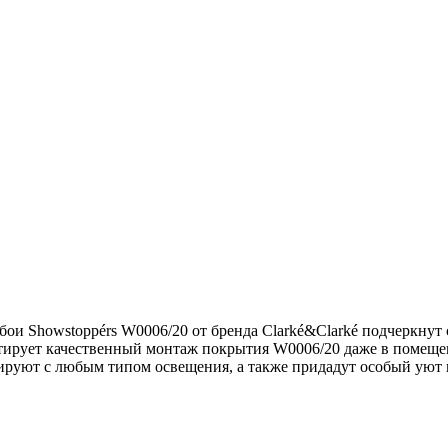
ои Showstoppérs W0006/20 от бренда Clarké&Clarké подчеркнут
антирует качественный монтаж покрытия W0006/20 даже в помещ
нируют с любым типом освещения, а также придадут особый уют