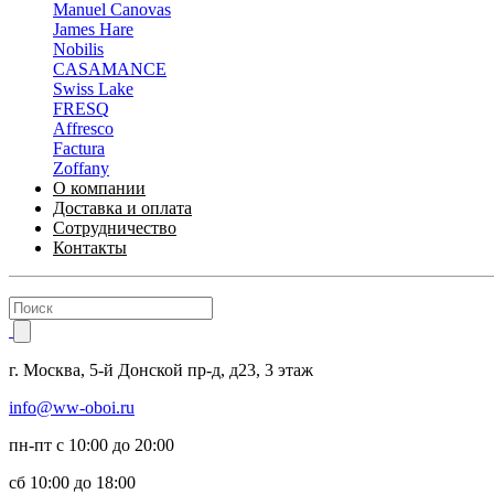
Manuel Canovas
James Hare
Nobilis
CASAMANCE
Swiss Lake
FRESQ
Affresco
Factura
Zoffany
О компании
Доставка и оплата
Сотрудничество
Контакты
г.
Москва
,
5-й Донской пр-д, д23,
3 этаж
info@ww-oboi.ru
пн-пт с 10:00 до 20:00
сб 10:00 до 18:00