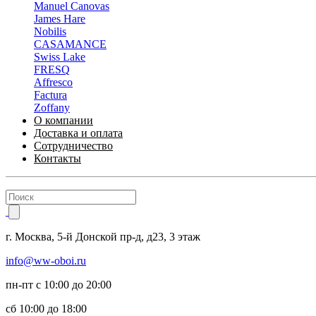
Manuel Canovas
James Hare
Nobilis
CASAMANCE
Swiss Lake
FRESQ
Affresco
Factura
Zoffany
О компании
Доставка и оплата
Сотрудничество
Контакты
г.
Москва
,
5-й Донской пр-д, д23,
3 этаж
info@ww-oboi.ru
пн-пт с 10:00 до 20:00
сб 10:00 до 18:00