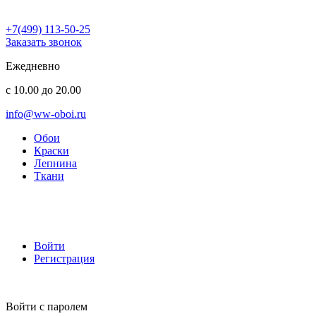
+7(499) 113-50-25
Заказать звонок
Ежедневно
с 10.00 до 20.00
info@ww-oboi.ru
Обои
Краски
Лепнина
Ткани
Войти
Регистрация
Войти с паролем