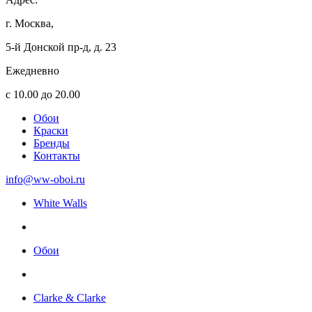
г. Москва,
5-й Донской пр-д, д. 23
Ежедневно
с 10.00 до 20.00
Обои
Краски
Бренды
Контакты
info@ww-oboi.ru
White Walls
Обои
Clarke & Clarke