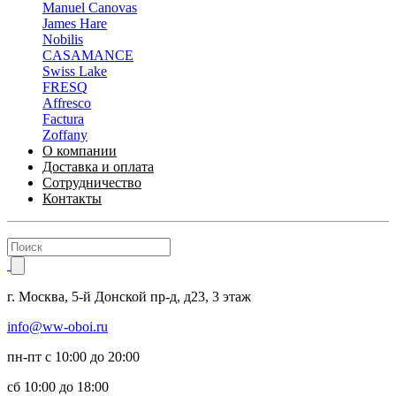
Manuel Canovas
James Hare
Nobilis
CASAMANCE
Swiss Lake
FRESQ
Affresco
Factura
Zoffany
О компании
Доставка и оплата
Сотрудничество
Контакты
г.
Москва
,
5-й Донской пр-д, д23,
3 этаж
info@ww-oboi.ru
пн-пт с 10:00 до 20:00
сб 10:00 до 18:00