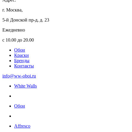
г. Москва,
5-й Донской пр-д, д. 23
Ежедневно
с 10.00 до 20.00
Обои
Краски
Бренды
Контакты
info@ww-oboi.ru
White Walls
Обои
Affresco