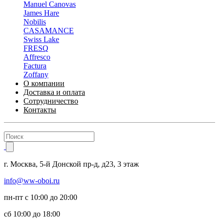
Manuel Canovas
James Hare
Nobilis
CASAMANCE
Swiss Lake
FRESQ
Affresco
Factura
Zoffany
О компании
Доставка и оплата
Сотрудничество
Контакты
г.
Москва
,
5-й Донской пр-д, д23,
3 этаж
info@ww-oboi.ru
пн-пт с 10:00 до 20:00
сб 10:00 до 18:00