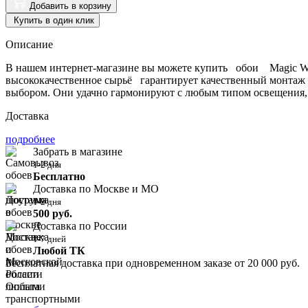
Добавить в корзину
Купить в один клик
Описание
В нашем интернет-магазине вы можете купить обои Magic Wa
высококачественное сырьё гарантирует качественный монтаж 
выбором. Они удачно гармонируют с любым типом освещения, 
Доставка
подробнее
Забрать в магазине
1-2 дня
Бесплатно
Доставка по Москве и МО
1-2 дня
500 руб.
Доставка по России
1-7 дней
Любой ТК
Бесплатная доставка при одновременном заказе от 20 000 руб.
Оплата