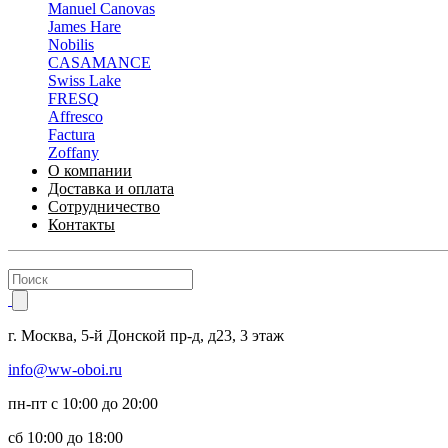
Manuel Canovas
James Hare
Nobilis
CASAMANCE
Swiss Lake
FRESQ
Affresco
Factura
Zoffany
О компании
Доставка и оплата
Сотрудничество
Контакты
г.
Москва
,
5-й Донской пр-д, д23,
3 этаж
info@ww-oboi.ru
пн-пт с 10:00 до 20:00
сб 10:00 до 18:00