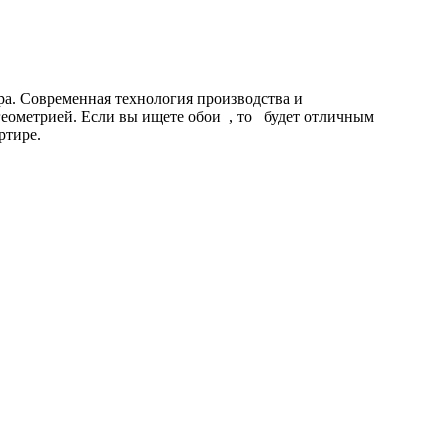
а. Современная технология производства и
еометрией. Если вы ищете обои , то будет отличным
ртире.