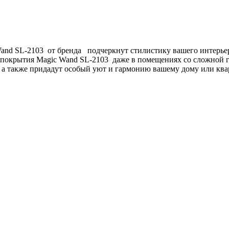
nd SL-2103 от бренда подчеркнут стилистику вашего интерьер
покрытия Magic Wand SL-2103 даже в помещениях со сложной г
а также придадут особый уют и гармонию вашему дому или ква