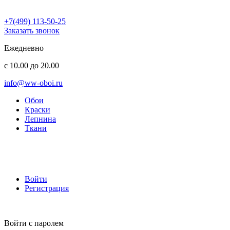
+7(499) 113-50-25
Заказать звонок
Ежедневно
с 10.00 до 20.00
info@ww-oboi.ru
Обои
Краски
Лепнина
Ткани
Войти
Регистрация
Войти с паролем