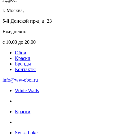
г. Москва,
5-й Донской пр-д, д. 23
Ежедневно
с 10.00 до 20.00
Обои
Краски
Бренды
Контакты
info@ww-oboi.ru
White Walls
Краски
Swiss Lake