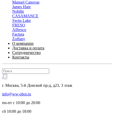
Manuel Canovas
James Hare
Nobilis
CASAMANCE
Swiss Lake
FRESQ
Affresco
Factura
Zoffany
О компании
Доставка и оплата
Сотрудничество
Контакты
г.
Москва
,
5-й Донской пр-д, д23,
3 этаж
info@ww-oboi.ru
пн-пт с 10:00 до 20:00
сб 10:00 до 18:00